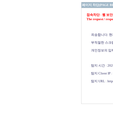
페이지 차단(PAGE B
접속차단 - 웹 보안 정책 
The request / respo
죄송합니다. 현재
부적절한 스크립트
개인정보의 입력
탐지 시간 : 2026-0
탐지 Client IP : 2
탐지 URL : https://